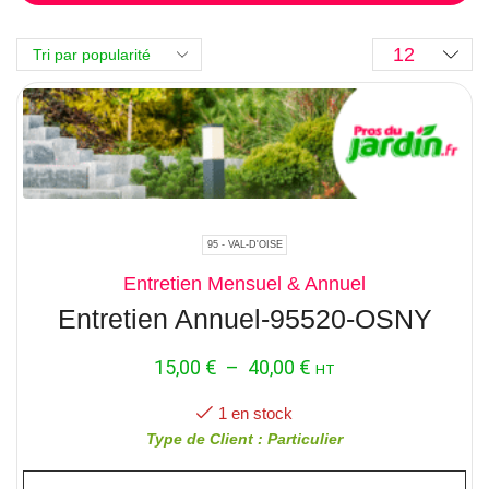
95 - VAL-D'OISE
Entretien Mensuel & Annuel
Entretien Annuel-95520-OSNY
15,00
€
–
40,00
€
HT
1 en stock
Type de Client : Particulier